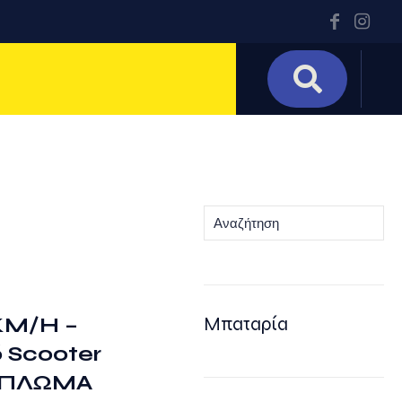
Αναζήτηση
KM/H –
Μπαταρία
 Scooter
ΙΠΛΩΜΑ