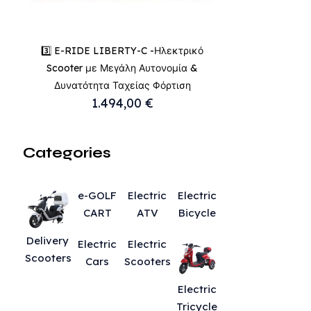
3️⃣ E-RIDE LIBERTY-C -Ηλεκτρικό
Scooter με Μεγάλη Αυτονομία &
Δυνατότητα Ταχείας Φόρτιση
1.494,00
€
Categories
e-GOLF
Electric
Electric
CART
ATV
Bicycle
Delivery
Electric
Electric
Scooters
Cars
Scooters
Electric
Tricycle