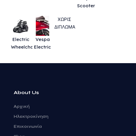
Scooter
ΧΩΡΙΣ
ΔΙΠΛΩΜΑ
Electric
Vespa
Wheelchairs
Electric
About Us
Αρχική
Ηλεκτροκίνηση
Επικοινωνία