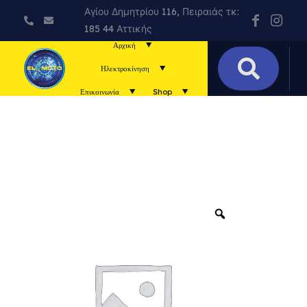
Αγίου Δημητρίου 116, Πειραιάς τκ:
185 44 Αττικής
Αρχική
Ηλεκτροκίνηση
Επικοινωνία
Shop