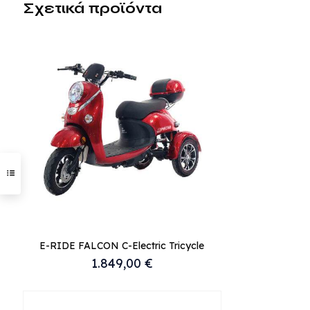
Σχετικά προϊόντα
E-RIDE FALCON C-Electric Tricycle
1.849,00
€