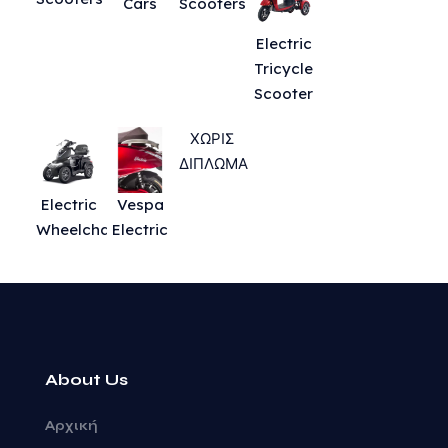
Cars
Scooters
Electric
Tricycle
Scooter
ΧΩΡΙΣ
ΔΙΠΛΩΜΑ
Electric
Vespa
Wheelchairs
Electric
About Us
Αρχική