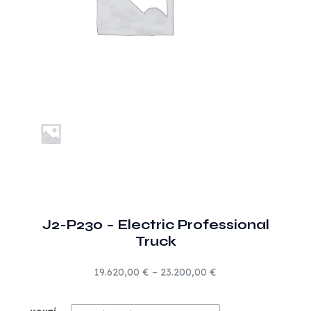
J2-P230 – Electric Professional
Truck
19.620,00
€
–
23.200,00
€