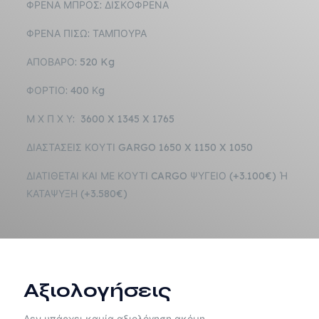
ΦΡΕΝΑ ΜΠΡΟΣ: ΔΙΣΚΟΦΡΕΝΑ
ΦΡΕΝΑ ΠΙΣΩ: ΤΑΜΠΟΥΡΑ
ΑΠΟΒΑΡΟ: 520 Kg
ΦΟΡΤΙΟ: 400 Κg
Μ Χ Π Χ Υ: 3600 X 1345 X 1765
ΔΙΑΣΤΑΣΕΙΣ ΚΟΥΤΙ GARGO 1650 X 1150 X 1050
ΔΙΑΤΙΘΕΤΑΙ ΚΑΙ ΜΕ ΚΟΥΤΙ CARGO ΨΥΓΕΙΟ (+3.100€) Ή
ΚΑΤΑΨΥΞΗ (+3.580€)
Αξιολογήσεις