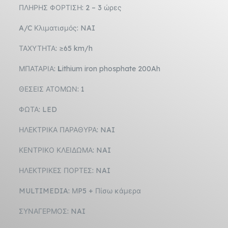
ΠΛΗΡΗΣ ΦΟΡΤΙΣΗ: 2 – 3 ώρες
A/C Κλιματισμός: NAI
ΤΑΧΥΤΗΤΑ: ≥65 km/h
ΜΠΑΤΑΡΙΑ:
L
ithium iron phosphate 200Ah
ΘΕΣΕΙΣ ΑΤΟΜΩΝ: 1
ΦΩΤΑ: LED
ΗΛΕΚΤΡΙΚΑ ΠΑΡΑΘΥΡΑ: NAI
ΚΕΝΤΡΙΚΟ ΚΛΕΙΔΩΜΑ: NAI
ΗΛΕΚΤΡΙΚΕΣ ΠΟΡΤΕΣ: NAI
MULTIMEDIA: ΜP5 + Πίσω κάμερα
ΣΥΝΑΓΕΡΜΟΣ: NAI