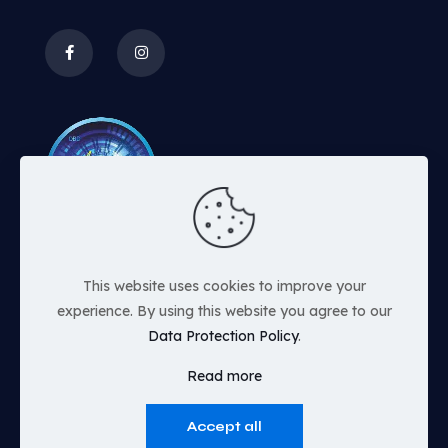
This website uses cookies to improve your
experience. By using this website you agree to our
Data Protection Policy
.
Read more
2023 Copyright el-moto.gr | All rights reserved |
Accept all
By
ilektronikoskatalogos.gr