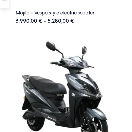
Mojito – Vespa style electric scooter
3.990,00
€
–
5.280,00
€