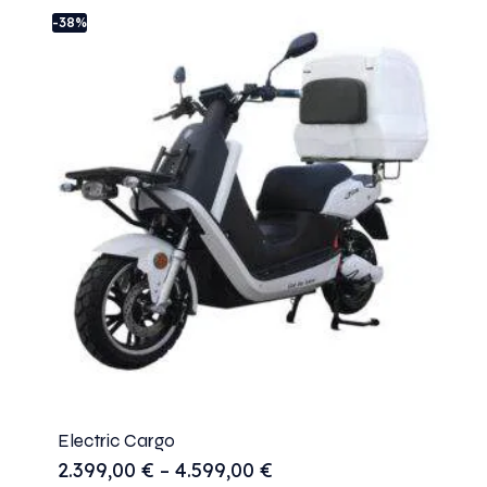
-38%
Electric Cargo
2.399,00
€
–
4.599,00
€