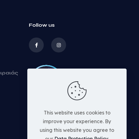
Follow us
ειραιάς
This website uses cookies to
improve your experience. By
using this website you agree to
our
Data Protection Policy
.